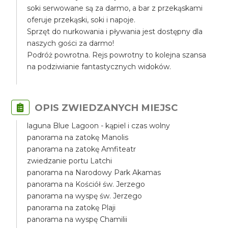
soki serwowane są za darmo, a bar z przekąskami
oferuje przekąski, soki i napoje.
Sprzęt do nurkowania i pływania jest dostępny dla
naszych gości za darmo!
Podróż powrotna. Rejs powrotny to kolejna szansa
na podziwianie fantastycznych widoków.
OPIS ZWIEDZANYCH MIEJSC
laguna Blue Lagoon - kąpiel i czas wolny
panorama na zatokę Manolis
panorama na zatokę Amfiteatr
zwiedzanie portu Latchi
panorama na Narodowy Park Akamas
panorama na Kościół św. Jerzego
panorama na wyspę św. Jerzego
panorama na zatokę Plaji
panorama na wyspę Chamilii