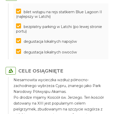
bilet wstępu na rejs statkiem Blue Lagoon II
(najlepszy w Latchi)
bezpłatny parking w Latchi (po lewej stronie
portu)
degustacja lokalnych napojów
degustacja lokalnych owoców
CELE OSIĄGNIĘTE
Niesamowita wycieczka wzdłuż północno-
zachodniego wybrzeża Cypru, znanego jako Park
Narodowy Półwyspu Akamas.
Po drodze mijamy Kościół św. Jerzego. Ten kościół
datowany na XIII jest popularnym celem
pielgrzymek, zbudowanym na szczycie wzgórza z