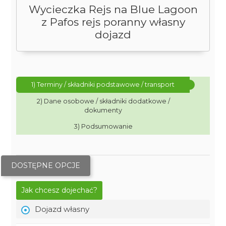
Wycieczka Rejs na Blue Lagoon
z Pafos rejs poranny własny
dojazd
1) Terminy / składniki podstawowe / transport
2) Dane osobowe / składniki dodatkowe /
dokumenty
3) Podsumowanie
DOSTĘPNE OPCJE
Jak chcesz dojechać?
Dojazd własny