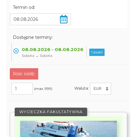
Termin od:
Dostępne terminy:
08.08.2026 - 08.08.2026
1 dzień
Sobota → Sobota
Ilość osób:
Waluta:
(max. 999)
WYCIECZKA FAKULTATYWNA