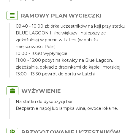
RAMOWY PLAN WYCIECZKI
09:40 - 10:00 zbiórka uczestników na keji przy statku
BLUE LAGOON II (największy i najlepszy ze
zjeżdżalnią) w porcie w Latchi (w pobliżu
miejscowości Polis)
10:00 - 10:30 wypłynięcie
11:00 - 13:00 pobyt na kotwicy na Blue Lagoon,
zjeżdżalnia, pokład z drabinkami do kąpieli morskiej
13:00 - 13:30 powrót do portu w Latchi
WYŻYWIENIE
Na statku do dyspozycji bar.
Bezpłatnie napój lub lampka wina, owoce lokalne.
PRZYGOTOWANIE UCZESTNIKÓW