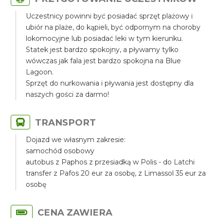
Uczestnicy powinni być posiadać sprzęt plażowy i
ubiór na plaże, do kąpieli, być odpornym na choroby
lokomocyjne lub posiadać leki w tym kierunku.
Statek jest bardzo spokojny, a pływamy tylko
wówczas jak fala jest bardzo spokojna na Blue
Lagoon.
Sprzęt do nurkowania i pływania jest dostępny dla
naszych gości za darmo!
TRANSPORT
Dojazd we własnym zakresie:
samochód osobowy
autobus z Paphos z przesiadką w Polis - do Latchi
transfer z Pafos 20 eur za osobę, z Limassol 35 eur za
osobę
CENA ZAWIERA