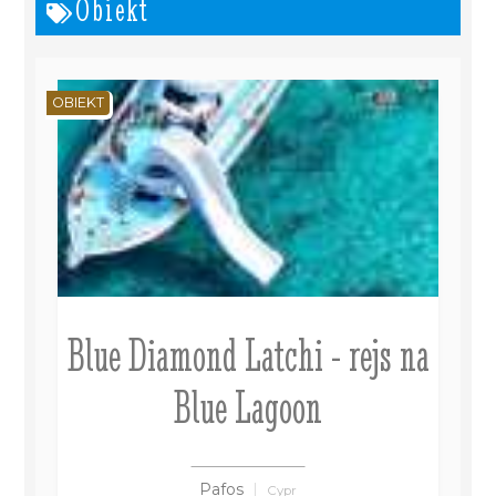
Obiekt
OBIEKT
Blue Diamond Latchi - rejs na
Blue Lagoon
Pafos
Cypr