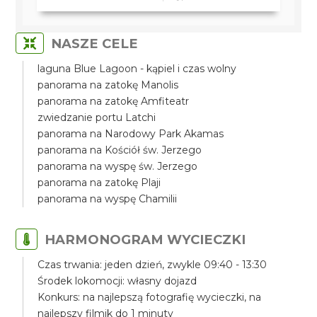
NASZE CELE
laguna Blue Lagoon - kąpiel i czas wolny
panorama na zatokę Manolis
panorama na zatokę Amfiteatr
zwiedzanie portu Latchi
panorama na Narodowy Park Akamas
panorama na Kościół św. Jerzego
panorama na wyspę św. Jerzego
panorama na zatokę Plaji
panorama na wyspę Chamilii
HARMONOGRAM WYCIECZKI
Czas trwania: jeden dzień, zwykle 09:40 - 13:30
Środek lokomocji: własny dojazd
Konkurs: na najlepszą fotografię wycieczki, na
najlepszy filmik do 1 minuty