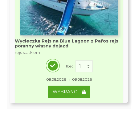
Wycieczka Rejs na Blue Lagoon z Pafos rejs
poranny własny dojazd
rejs statkiem
Ilość:
→
08.08.2026
08.08.2026
WYBRANO