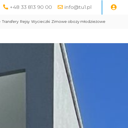
+48 33 813 90 00
info@tu1.pl
e
Transfery
Rejsy
Wycieczki
Zimowe obozy młodzieżowe