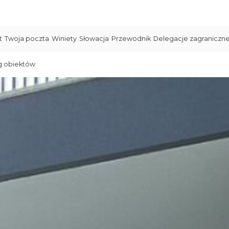
t
Twoja poczta
Winiety
Słowacja
Przewodnik
Delegacje zagraniczn
g obiektów