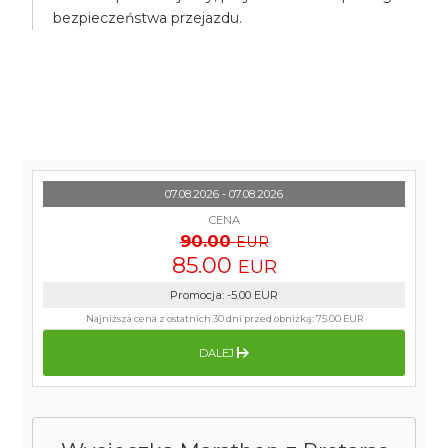
bezpieczeństwa przejazdu.
07.08.2026 - 07.08.2026
CENA
90.00
EUR
85.00
EUR
Promocja
:
-5.00
EUR
Najniższa cena z ostatnich 30 dni przed obniżką:
75.00 EUR
DALEJ