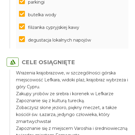
parkingi
butelka wody
filiżanka cypryjskiej kawy
degustacja lokalnych napojów
CELE OSIĄGNIĘTE
Wrażenia krajobrazowe, w szczególności górska
miejscowość Lefkara, widoki plaż, krajobraz wybrzeża i
góry Cypru.
Zakupy yrobów ze srebra i korenek w Lefkarze
Zapoznanie się z kulturą turecką.
Zobaczysz słone jezioro, piękny meczet, a także
kościół św. Łazarza, jedyngo człowieka, który
zmartwychwstał
Zapoznanie się z miejscem Varoshia i średniowieczną