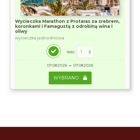
Wycieczka Marathon z Protaras za srebrem,
koronkami i Famagustą z odrobiną wina i
oliwy
wycieczka jednodniowa
Ilość:
→
07.08.2026
07.08.2026
WYBRANO