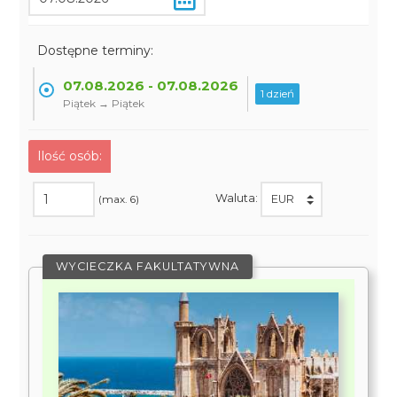
Dostępne terminy:
07.08.2026 - 07.08.2026
1 dzień
Piątek → Piątek
Ilość osób:
Waluta:
(max. 6)
WYCIECZKA FAKULTATYWNA