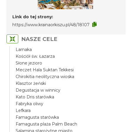
Link do tej strony:
https://www.krainaorkiszu.pl/48/18107
NASZE CELE
Larnaka
Kościół św. Łazarza
Słone jezioro
Meczet Hala Suktan Tekkesi
Chirokitia neolityczna wioska
Klasztor żeński
Degustacja w winnicy
Kato Dris starówka
Fabryka oliwy
Lefkara
Famagusta starówka
Famagusta plaża Palm Beach
Salamina starożytne miasto