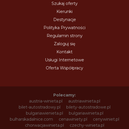
Szukaj oferty
Kierunki
Destynacje
Polityka Prywatności
Regulamin strony
Zaloguj się
Kontakt
Usługi Internetowe
Oferta Współpracy
Polecamy:
austria-winieta.pl
austriawinieta.pl
bilet-autostradowy.pl
bilety-autostradowe.pl
bulgariawienieta.pl
bulgariawinieta.pl
bulharskadalnice.com
cenawiniety.pl
cenywiniet.pl
chorwacjawinieta.pl
czechy-winieta.pl