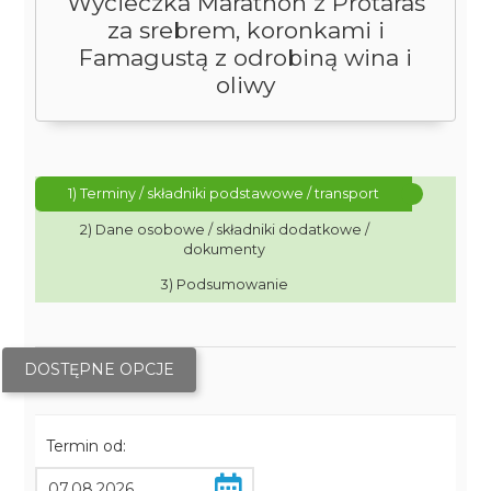
Wycieczka Marathon z Protaras
za srebrem, koronkami i
Famagustą z odrobiną wina i
oliwy
1) Terminy / składniki podstawowe / transport
2) Dane osobowe / składniki dodatkowe /
dokumenty
3) Podsumowanie
DOSTĘPNE OPCJE
Termin od: