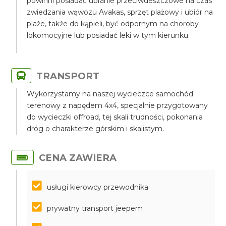
powinni posiadać ubranie przeciwdeszczowe na czas
zwiedzania wąwozu Avakas, sprzęt plażowy i ubiór na
plaże, także do kąpieli, być odpornym na choroby
lokomocyjne lub posiadać leki w tym kierunku
TRANSPORT
Wykorzystamy na naszej wycieczce samochód
terenowy z napędem 4x4, specjalnie przygotowany
do wycieczki offroad, tej skali trudności, pokonania
dróg o charakterze górskim i skalistym.
CENA ZAWIERA
usługi kierowcy przewodnika
prywatny transport jeepem